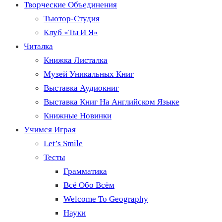
Творческие Объединения
Тьютор-Студия
Клуб «Ты И Я»
Читалка
Книжка Листалка
Музей Уникальных Книг
Выставка Аудиокниг
Выставка Книг На Английском Языке
Книжные Новинки
Учимся Играя
Let’s Smile
Тесты
Грамматика
Всё Обо Всём
Welcome To Geography
Науки