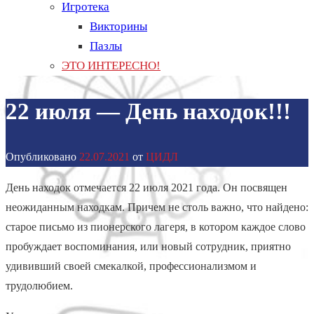
Игротека
Викторины
Пазлы
ЭТО ИНТЕРЕСНО!
22 июля — День находок!!!
Опубликовано
22.07.2021
от
ЦИДЛ
День находок отмечается 22 июля 2021 года. Он посвящен
неожиданным находкам. Причем не столь важно, что найдено:
старое письмо из пионерского лагеря, в котором каждое слово
пробуждает воспоминания, или новый сотрудник, приятно
удививший своей смекалкой, профессионализмом и
трудолюбием.