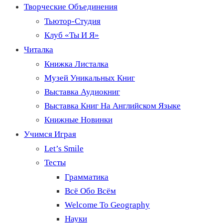
Творческие Объединения
Тьютор-Студия
Клуб «Ты И Я»
Читалка
Книжка Листалка
Музей Уникальных Книг
Выставка Аудиокниг
Выставка Книг На Английском Языке
Книжные Новинки
Учимся Играя
Let’s Smile
Тесты
Грамматика
Всё Обо Всём
Welcome To Geography
Науки