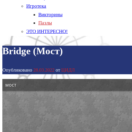
Игротека
Викторины
Пазлы
ЭТО ИНТЕРЕСНО!
Bridge (Мост)
Опубликовано
28.03.2022
от
ЦИДЛ