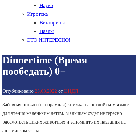
Науки
Игротека
Викторины
Пазлы
ЭТО ИНТЕРЕСНО!
Dinnertime (Время
пообедать) 0+
Опубликовано
23.03.2022
от
ЦИДЛ
Забавная поп-ап (панорамная) книжка на английском языке
для чтения маленьким детям. Малышам будет интересно
рассмотреть диких животных и запомнить их названия на
английском языке.