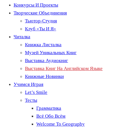
Конкурсы И Проекты
Творческие Объединения
Тьютор-Студия
Клуб «Ты И Я»
Читалка
Книжка Листалка
Музей Уникальных Книг
Выставка Аудиокниг
Выставка Книг На Английском Языке
Книжные Новинки
Учимся Играя
Let’s Smile
Тесты
Грамматика
Всё Обо Всём
Welcome To Geography