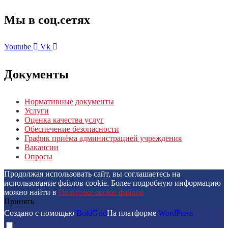
Мы в соц.сетях
Youtube
Vk
Документы
Нормативные документы
Услуги
Оценка качества услуг
Обеспечение безопасности
График приёма администрацией учреждения
Вакансии
Опросы
Продолжая использовать сайт, вы соглашаетесь на
использование файлов cookie. Более подробную информацию
можно найти в
Политике cookie файлов
Принять
Создано с помощью
BoldGrid
На платформе
WordPress