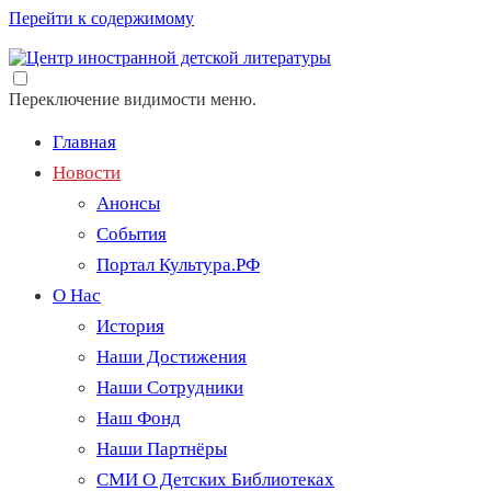
Перейти к содержимому
Переключение видимости меню.
Главная
Новости
Анонсы
События
Портал Культура.РФ
О Нас
История
Наши Достижения
Наши Сотрудники
Наш Фонд
Наши Партнёры
СМИ О Детских Библиотеках