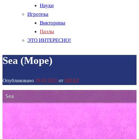
Науки
Игротека
Викторины
Пазлы
ЭТО ИНТЕРЕСНО!
Sea (Море)
Опубликовано
29.03.2022
от
ЦИДЛ