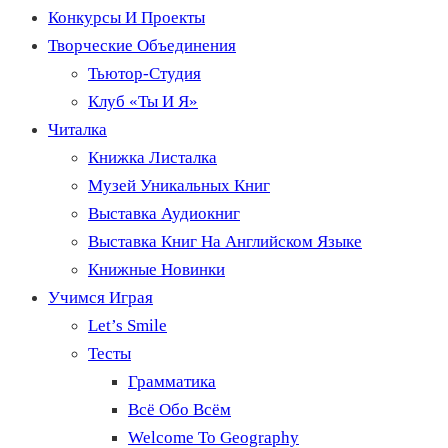
Конкурсы И Проекты
Творческие Объединения
Тьютор-Студия
Клуб «Ты И Я»
Читалка
Книжка Листалка
Музей Уникальных Книг
Выставка Аудиокниг
Выставка Книг На Английском Языке
Книжные Новинки
Учимся Играя
Let’s Smile
Тесты
Грамматика
Всё Обо Всём
Welcome To Geography