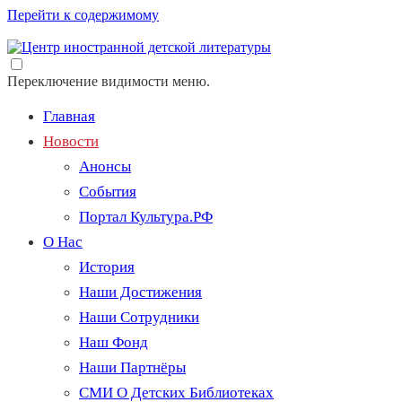
Перейти к содержимому
Переключение видимости меню.
Главная
Новости
Анонсы
События
Портал Культура.РФ
О Нас
История
Наши Достижения
Наши Сотрудники
Наш Фонд
Наши Партнёры
СМИ О Детских Библиотеках