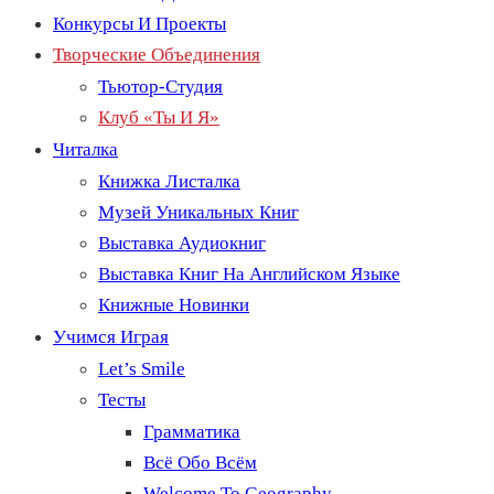
Конкурсы И Проекты
Творческие Объединения
Тьютор-Студия
Клуб «Ты И Я»
Читалка
Книжка Листалка
Музей Уникальных Книг
Выставка Аудиокниг
Выставка Книг На Английском Языке
Книжные Новинки
Учимся Играя
Let’s Smile
Тесты
Грамматика
Всё Обо Всём
Welcome To Geography