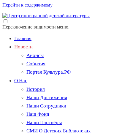
Перейти к содержимому
Переключение видимости меню.
Главная
Новости
Анонсы
События
Портал Культура.РФ
О Нас
История
Наши Достижения
Наши Сотрудники
Наш Фонд
Наши Партнёры
СМИ О Детских Библиотеках