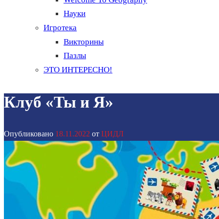
Науки
Игротека
Викторины
Пазлы
ЭТО ИНТЕРЕСНО!
Клуб «Ты и Я»
Опубликовано
18.11.2022
от
ЦИДЛ