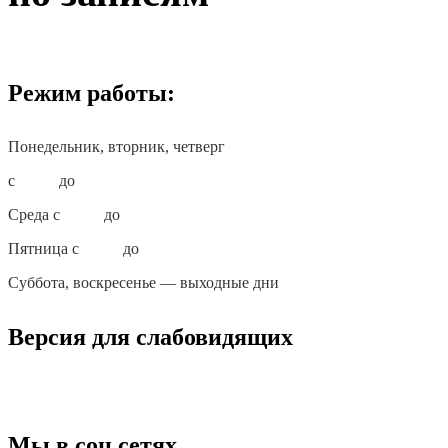
Режим работы:
Понедельник, вторник, четверг
с
10:00
до
18:00
Среда с
10:00
до
19:00
Пятница с
10:00
до
17:00
Суббота, воскресенье — выходные дни
Версия для слабовидящих
Мы в соц.сетях