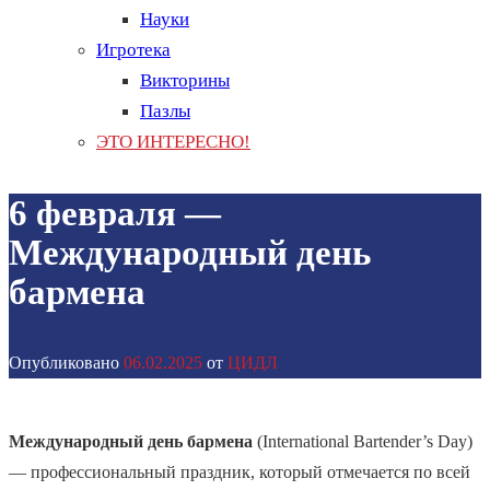
Науки
Игротека
Викторины
Пазлы
ЭТО ИНТЕРЕСНО!
6 февраля —
Международный день
бармена
Опубликовано
06.02.2025
от
ЦИДЛ
Международный день бармена
(International Bartender’s Day)
— профессиональный праздник, который отмечается по всей