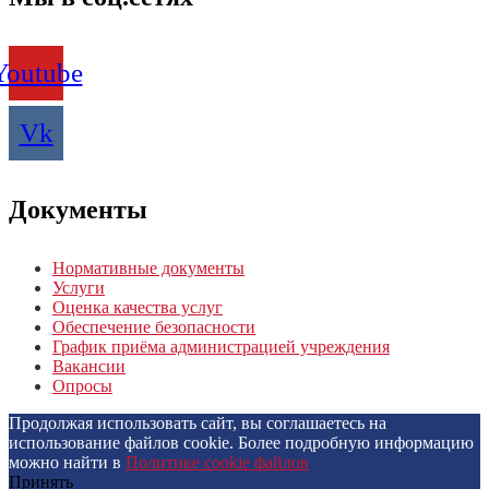
Youtube
Vk
Документы
Нормативные документы
Услуги
Оценка качества услуг
Обеспечение безопасности
График приёма администрацией учреждения
Вакансии
Опросы
Продолжая использовать сайт, вы соглашаетесь на
использование файлов cookie. Более подробную информацию
можно найти в
Политике cookie файлов
Принять