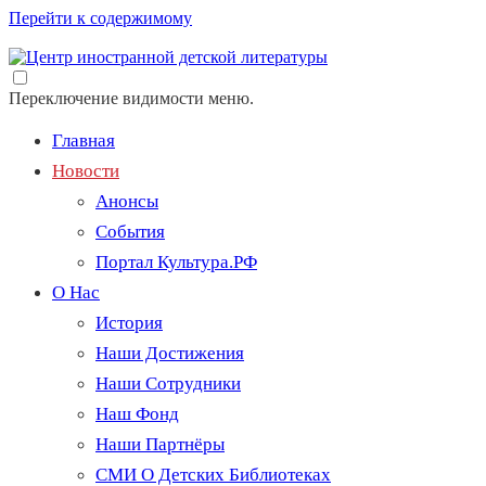
Перейти к содержимому
Переключение видимости меню.
Главная
Новости
Анонсы
События
Портал Культура.РФ
О Нас
История
Наши Достижения
Наши Сотрудники
Наш Фонд
Наши Партнёры
СМИ О Детских Библиотеках