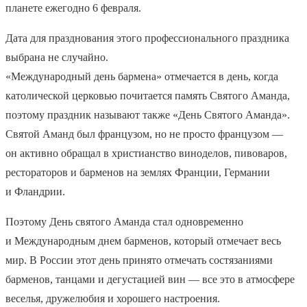
планете ежегодно 6 февраля.
Дата для празднования этого профессионального праздника
выбрана не случайно.
«Международный день бармена» отмечается в день, когда
католической церковью почитается память Святого Аманда,
поэтому праздник называют также «День Святого Аманда».
Святой Аманд был французом, но не просто французом —
он активно обращал в христианство виноделов, пивоваров,
рестораторов и барменов на землях Франции, Германии
и Фландрии.
Поэтому День святого Аманда стал одновременно
и Международным днем барменов, который отмечает весь
мир. В России этот день принято отмечать состязаниями
барменов, танцами и дегустацией вин — все это в атмосфере
веселья, дружелюбия и хорошего настроения.