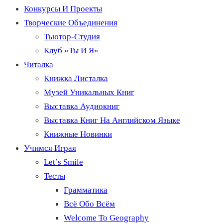
Конкурсы И Проекты
Творческие Объединения
Тьютор-Студия
Клуб «Ты И Я»
Читалка
Книжка Листалка
Музей Уникальных Книг
Выставка Аудиокниг
Выставка Книг На Английском Языке
Книжные Новинки
Учимся Играя
Let’s Smile
Тесты
Грамматика
Всё Обо Всём
Welcome To Geography