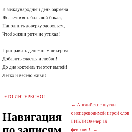
В международный день бармена
Желаем взять большой бокал,
Наполнить доверху здоровьем,
Чтоб жизни ритм не утихал!
Приправить денежным ликером
Добавить счастья и любви!
До дна коктейль ты этот выпей!
Легко и весело живи!
ЭТО ИНТЕРЕСНО!
←
Английские шутки
Навигация
с непереводимой игрой слов
БИБЛИОвечер 19
по записям
февраля!!!
→