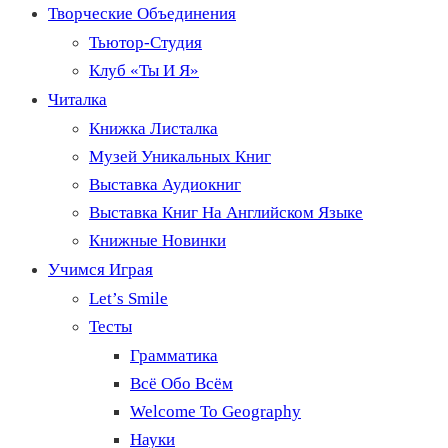
Творческие Объединения
Тьютор-Студия
Клуб «Ты И Я»
Читалка
Книжка Листалка
Музей Уникальных Книг
Выставка Аудиокниг
Выставка Книг На Английском Языке
Книжные Новинки
Учимся Играя
Let’s Smile
Тесты
Грамматика
Всё Обо Всём
Welcome To Geography
Науки