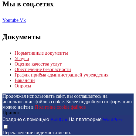
Мы в соц.сетях
Youtube
Vk
Документы
Нормативные документы
Услуги
Оценка качества услуг
Обеспечение безопасности
График приёма администрацией учреждения
Вакансии
Опросы
Продолжая использовать сайт, вы соглашаетесь на
использование файлов cookie. Более подробную информацию
можно найти в
Политике cookie файлов
Принять
Создано с помощью
BoldGrid
На платформе
WordPress
Переключение видимости меню.