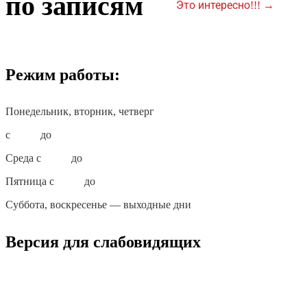
по записям
Это интересно!!!
→
Режим работы:
Понедельник, вторник, четверг
с
10:00
до
18:00
Среда с
10:00
до
19:00
Пятница с
10:00
до
17:00
Суббота, воскресенье — выходные дни
Версия для слабовидящих