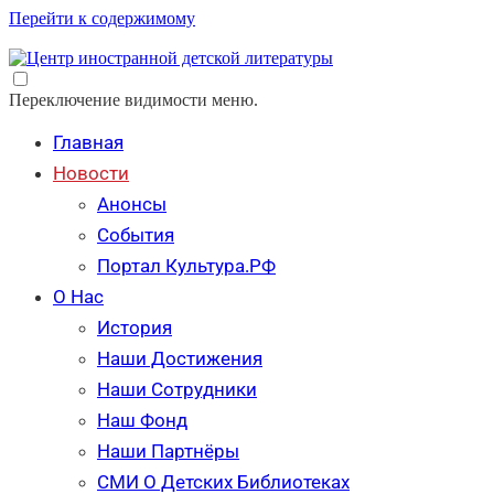
Перейти к содержимому
Переключение видимости меню.
Главная
Новости
Анонсы
События
Портал Культура.РФ
О Нас
История
Наши Достижения
Наши Сотрудники
Наш Фонд
Наши Партнёры
СМИ О Детских Библиотеках