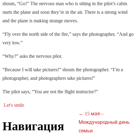
shouts, “Go!” The nervous man who is sitting in the pilot’s cabin
starts the plane and soon they’re in the air. There is a strong wind
and the plane is making strange moves.
“Fly over the north side of the fire,” says the photographer, “And go
very low.”
“Why?” asks the nervous pilot.
“Because I will take pictures!” shouts the photographer. “I’m a
photographer, and photographers take pictures!”
The pilot says, “You are not the flight instructor?”
Let's smile
←
15 мая –
Навигация
Международный день
семьи