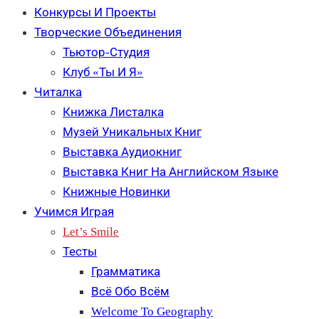
Конкурсы И Проекты
Творческие Объединения
Тьютор-Студия
Клуб «Ты И Я»
Читалка
Книжка Листалка
Музей Уникальных Книг
Выставка Аудиокниг
Выставка Книг На Английском Языке
Книжные Новинки
Учимся Играя
Let’s Smile
Тесты
Грамматика
Всё Обо Всём
Welcome To Geography