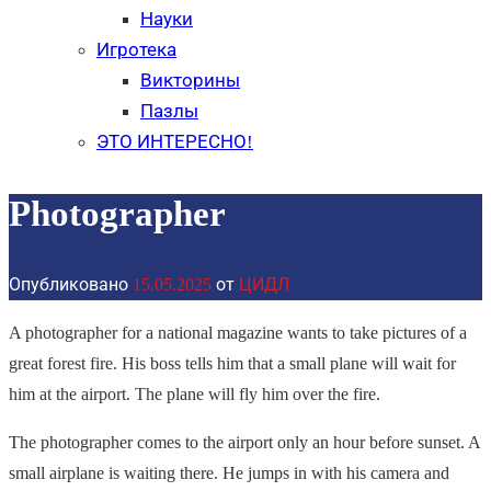
Науки
Игротека
Викторины
Пазлы
ЭТО ИНТЕРЕСНО!
Photographer
Опубликовано
15.05.2025
от
ЦИДЛ
A photographer for a national magazine wants to take pictures of a
great forest fire. His boss tells him that a small plane will wait for
him at the airport. The plane will fly him over the fire.
The photographer comes to the airport only an hour before sunset. A
small airplane is waiting there. He jumps in with his camera and